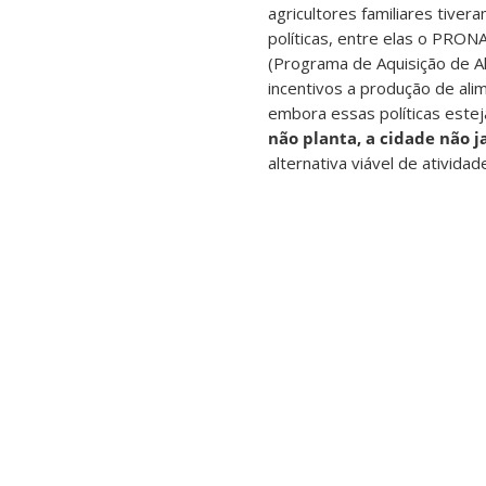
agricultores familiares tive
políticas, entre elas o PRON
(Programa de Aquisição de Al
incentivos a produção de ali
embora essas políticas este
não planta, a cidade não j
alternativa viável de ativid