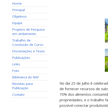
Home
Principal
Objetivos
Equipe
Projetos de Pesquisa
em andamento
Trabalho de
Conclusão de Curso
Dissertações e Teses
Publicações
Links
Foto
Biblioteca do NAF
No dia 25 de Julho é celebra
Revistas para
Publicação
de fornecer recursos de subs
70% dos alimentos consumido
Contato
propriedades, e o trabalho f
possível conectar produtivid