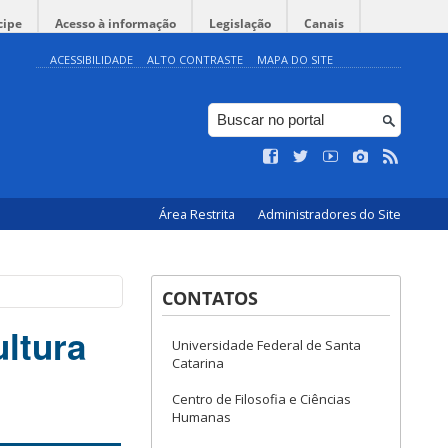
cipe
Acesso à informação
Legislação
Canais
ACESSIBILIDADE
ALTO CONTRASTE
MAPA DO SITE
Área Restrita
Administradores do Site
CONTATOS
ultura
Universidade Federal de Santa
Catarina
Centro de Filosofia e Ciências
Humanas