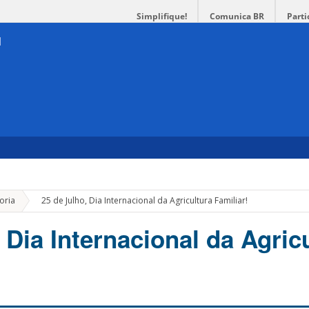
Simplifique!
Comunica BR
Parti
»
oria
25 de Julho, Dia Internacional da Agricultura Familiar!
 Dia Internacional da Agric