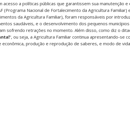
ram acesso a políticas públicas que garantissem sua manutenção 
AF (Programa Nacional de Fortalecimento da Agricultura Familiar) 
imentos da Agricultura Familiar), foram responsáveis por introdu
mentos saudáveis, e o desenvolvimento dos pequenos municípios b
jam sofrendo retrações no momento. Além disso, como diz o ditad
anta!
“, ou seja, a Agricultura Familiar continua apresentando-se
ade econômica, produção e reprodução de saberes, e modo de vida