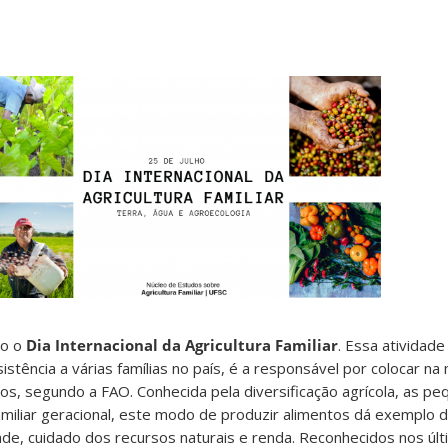
do o
Dia Internacional da Agricultura Familiar
. Essa atividad
istência a várias famílias no país, é a responsável por colocar n
s, segundo a FAO. Conhecida pela diversificação agrícola, as pe
amiliar geracional, este modo de produzir alimentos dá exemplo 
ade, cuidado dos recursos naturais e renda. Reconhecidos nos úl