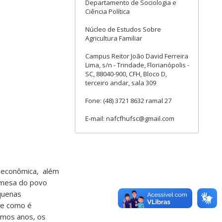
Departamento de Sociologia e
Ciência Política
Núcleo de Estudos Sobre
Agricultura Familiar
Campus Reitor João David Ferreira
Lima, s/n - Trindade, Florianópolis -
SC, 88040-900, CFH, Bloco D,
terceiro andar, sala 309
Fone: (48) 3721 8632 ramal 27
E-mail: nafcfhufsc@gmail.com
e econômica, além
a mesa do povo
quenas
de como é
timos anos, os