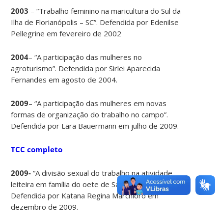
2003
– “Trabalho feminino na maricultura do Sul da
Ilha de Florianópolis – SC”. Defendida por Edenilse
Pellegrine em fevereiro de 2002
2004
– “A participação das mulheres no
agroturismo”. Defendida por Sirlei Aparecida
Fernandes em agosto de 2004.
2009
– “A participação das mulheres em novas
formas de organização do trabalho no campo”.
Defendida por Lara Bauermann em julho de 2009.
TCC completo
2009-
“A divisão sexual do trabalho na atividade
leiteira em família do oete de Santa Catarina”.
Defendida por Katana Regina Marchioro em
dezembro de 2009.