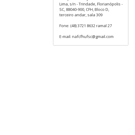
Lima, s/n - Trindade, Florianópolis -
SC, 88040-900, CFH, Bloco D,
terceiro andar, sala 309
Fone: (48) 3721 8632 ramal 27
E-mail: nafcfhufsc@gmail.com