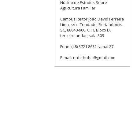
Núcleo de Estudos Sobre
Agricultura Familiar
Campus Reitor João David Ferreira
Lima, s/n - Trindade, Florianópolis -
SC, 88040-900, CFH, Bloco D,
terceiro andar, sala 309
Fone: (48) 3721 8632 ramal 27
E-mail: nafcfhufsc@gmail.com